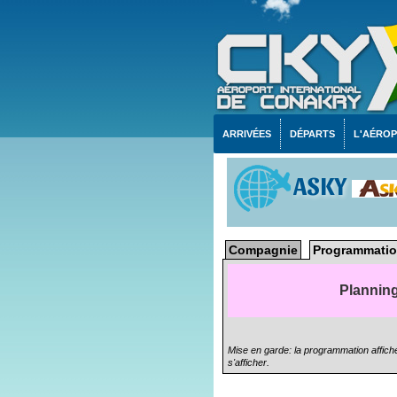
ARRIVÉES
DÉPARTS
L'AÉRO
ASKY
Compagnie
Programmatio
Planning
Mise en garde: la programmation affiché
s'afficher.