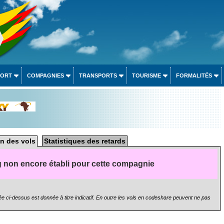
PORT
COMPAGNIES
TRANSPORTS
TOURISME
FORMALITÉS
n des vols
Statistiques des retards
 non encore établi pour cette compagnie
e ci-dessus est donnée à titre indicatif. En outre les vols en codeshare peuvent ne pas