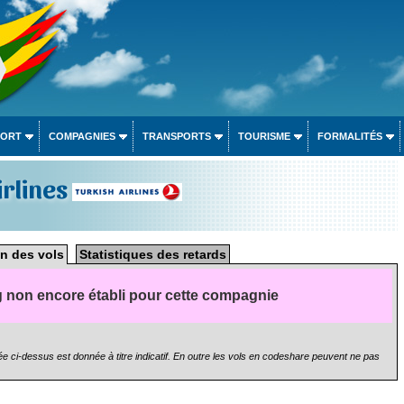
PORT
COMPAGNIES
TRANSPORTS
TOURISME
FORMALITÉS
irlines
n des vols
Statistiques des retards
 non encore établi pour cette compagnie
e ci-dessus est donnée à titre indicatif. En outre les vols en codeshare peuvent ne pas