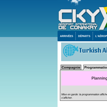
ARRIVÉES
DÉPARTS
L'AÉRO
Turkish A
Compagnie
Programmatio
Planning
Mise en garde: la programmation affiché
s'afficher.