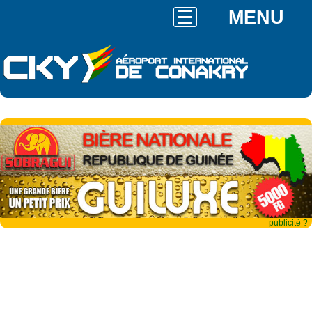
MENU
publicité ?