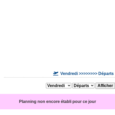
Vendredi >>>>>>>> Départs
Planning non encore établi pour ce jour