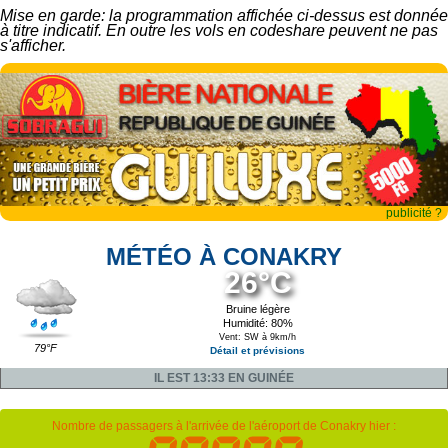
Mise en garde: la programmation affichée ci-dessus est donnée
à titre indicatif. En outre les vols en codeshare peuvent ne pas
s'afficher.
publicité ?
MÉTÉO À CONAKRY
26°C
Bruine légère
Humidité: 80%
Vent: SW à 9km/h
79°F
Détail et prévisions
IL EST 13:33 EN GUINÉE
Nombre de passagers à l'arrivée de l'aéroport de Conakry hier :