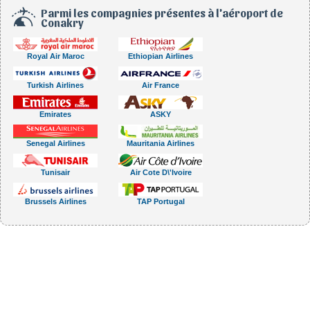
Parmi les compagnies présentes à l'aéroport de
Conakry
Royal Air Maroc
Ethiopian Airlines
Turkish Airlines
Air France
Emirates
ASKY
Senegal Airlines
Mauritania Airlines
Tunisair
Air Cote D\'Ivoire
Brussels Airlines
TAP Portugal