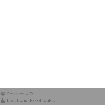
Services VIP
Locations de véhicules