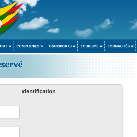
PORT
COMPAGNIES
TRANSPORTS
TOURISME
FORMALITÉS
éservé
Identification