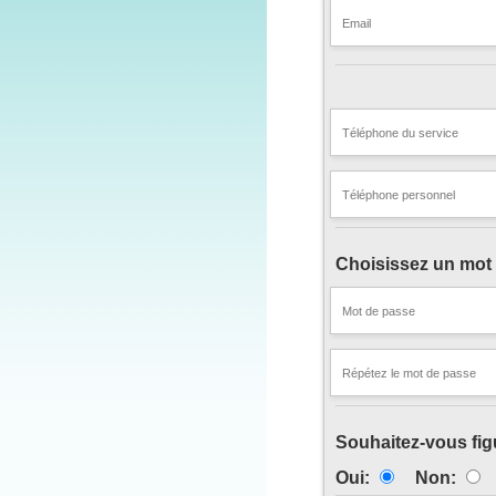
Choisissez un mot
Souhaitez-vous figu
Oui:
Non: