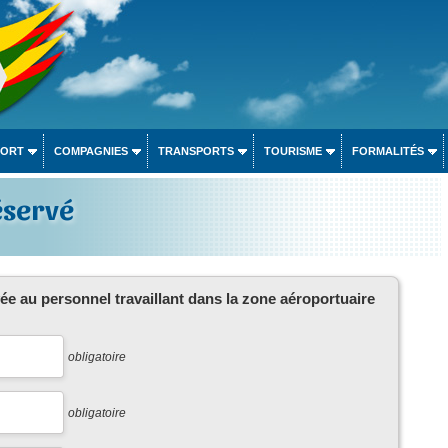
PORT
COMPAGNIES
TRANSPORTS
TOURISME
FORMALITÉS
éservé
vée au personnel travaillant dans la zone aéroportuaire
obligatoire
obligatoire