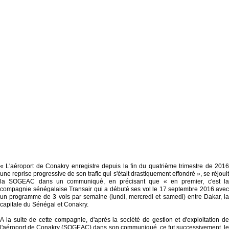
« L'aéroport de Conakry enregistre depuis la fin du quatrième trimestre de 2016
une reprise progressive de son trafic qui s'était drastiquement effondré », se réjouit
la SOGEAC dans un communiqué, en précisant que « en premier, c'est la
compagnie sénégalaise Transair qui a débuté ses vol le 17 septembre 2016 avec
un programme de 3 vols par semaine (lundi, mercredi et samedi) entre Dakar, la
capitale du Sénégal et Conakry.
A la suite de cette compagnie, d'après la société de gestion et d'exploitation de
l'aéroport de Conakry (SOGEAC) dans son communiqué, ce fut successivement, le