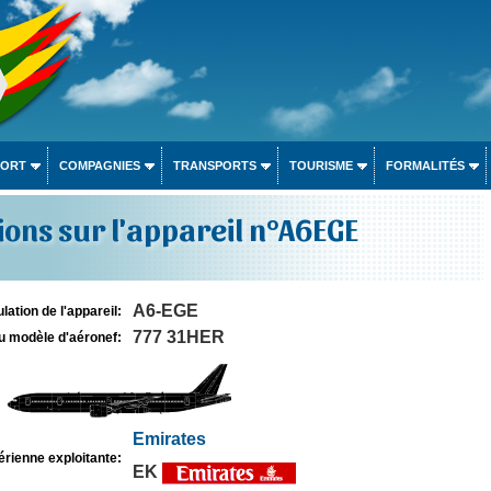
PORT
COMPAGNIES
TRANSPORTS
TOURISME
FORMALITÉS
ons sur l'appareil n°A6EGE
A6-EGE
lation de l'appareil:
777 31HER
u modèle d'aéronef:
Emirates
rienne exploitante:
EK