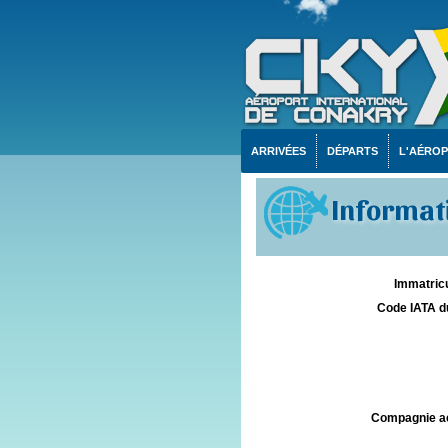
ARRIVÉES
DÉPARTS
L'AÉRO
Informati
Immatricu
Code IATA d
Compagnie aé