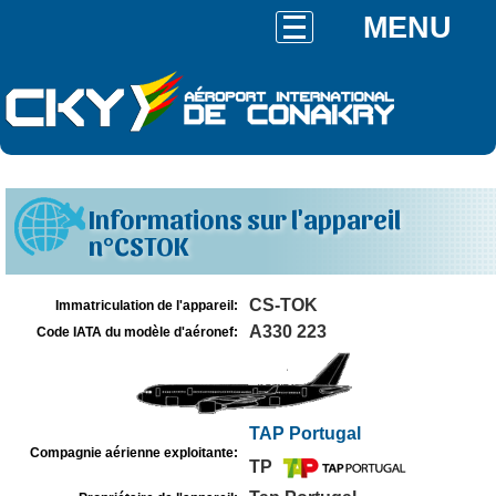
MENU
Informations sur l'appareil
n°CSTOK
CS-TOK
Immatriculation de l'appareil:
A330 223
Code IATA du modèle d'aéronef:
TAP Portugal
Compagnie aérienne exploitante:
TP