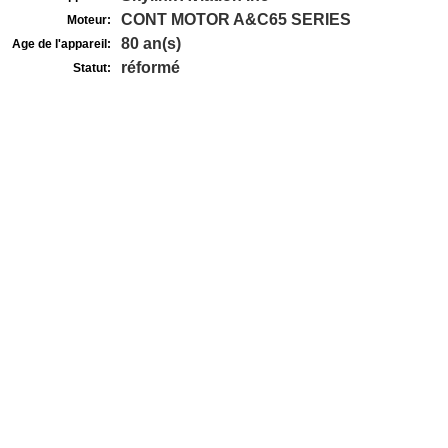
CONT MOTOR A&C65 SERIES
Moteur:
80 an(s)
Age de l'appareil:
réformé
Statut: