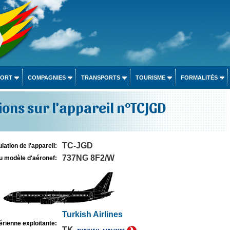
PORT
COMPAGNIES
TRANSPORTS
TOURISME
FORMALITÉS
ons sur l'appareil n°TCJGD
TC-JGD
lation de l'appareil:
737NG 8F2/W
u modèle d'aéronef:
Turkish Airlines
rienne exploitante:
TK