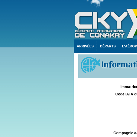
ARRIVÉES
DÉPARTS
L'AÉRO
Informati
Immatricu
Code IATA d
Compagnie aé