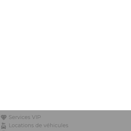
Services VIP
Locations de véhicules