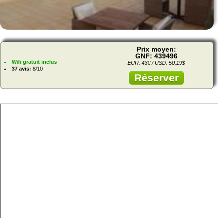
Prix moyen:
GNF: 439496
Wifi gratuit inclus
EUR: 43€ / USD: 50.19$
37 avis:
8/10
Réserver