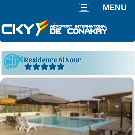
MENU
Residence Al Nour