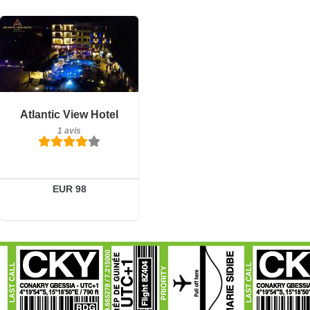
Petit-déjeuner inclus
Atlantic View Hotel
1 avis
1 avis
Détails
Réserver
EUR 98