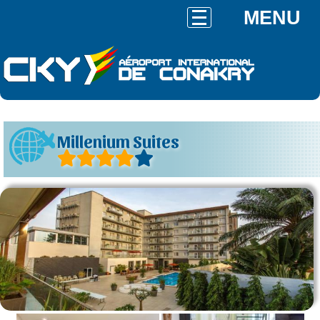
MENU
Millenium Suites