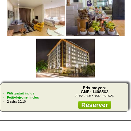
Prix moyen:
GNF: 1408563
Wifi gratuit inclus
EUR: 139€ / USD: 160.52$
Petit-déjeuner inclus
2 avis:
10/10
Réserver