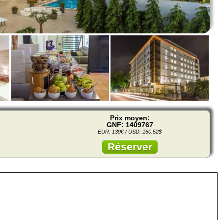
Prix moyen:
GNF: 1409767
EUR: 139€ / USD: 160.52$
Réserver