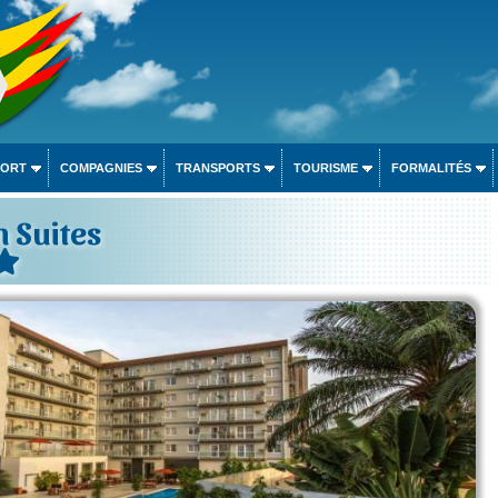
PORT
COMPAGNIES
TRANSPORTS
TOURISME
FORMALITÉS
 Suites