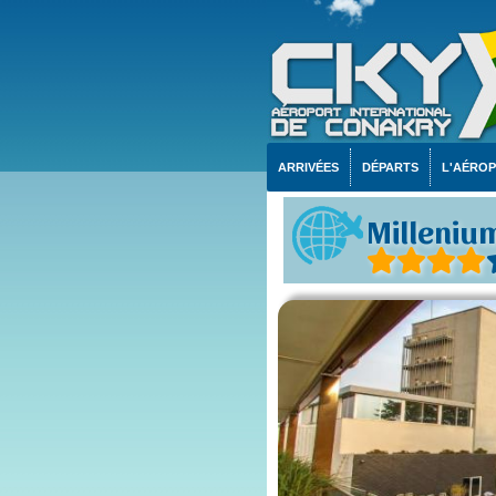
ARRIVÉES
DÉPARTS
L'AÉRO
Millenium