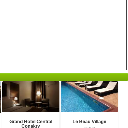
37 avis
Petit-déjeuner inclus
Détails
Grand Hotel Central
Le Beau Village
3 avis
Conakry