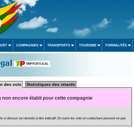
PORT
COMPAGNIES
TRANSPORTS
TOURISME
FORMALITÉS
ugal
n des vols
Statistiques des retards
 non encore établi pour cette compagnie
e ci-dessus est donnée à titre indicatif. En outre les vols en codeshare peuvent ne pas