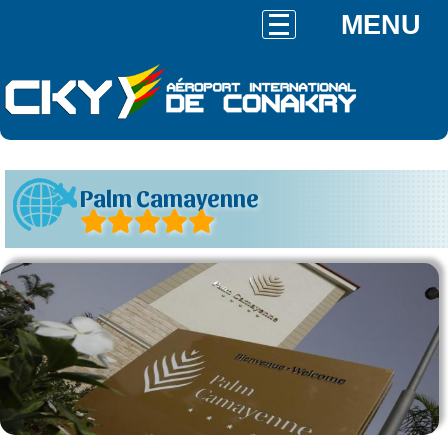
MENU
Palm Camayenne