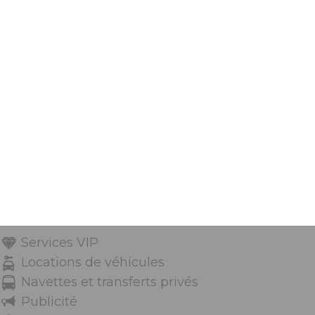
Services VIP
Locations de véhicules
Navettes et transferts privés
Publicité