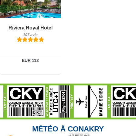
Petit-déjeuner inclus
Riviera Royal Hotel
107 avis
107 avis
Détails
Réserver
EUR 112
MÉTÉO À CONAKRY