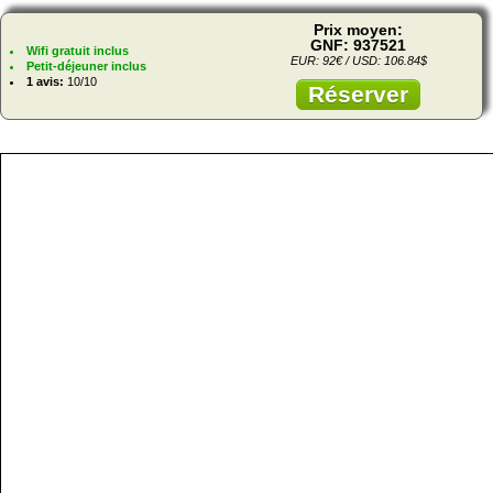
Prix moyen:
GNF: 937521
Wifi gratuit inclus
EUR: 92€ / USD: 106.84$
Petit-déjeuner inclus
1 avis:
10/10
Réserver