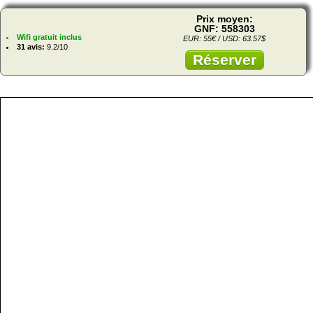
Prix moyen:
GNF: 558303
Wifi gratuit inclus
EUR: 55€ / USD: 63.57$
31 avis:
9.2/10
Réserver