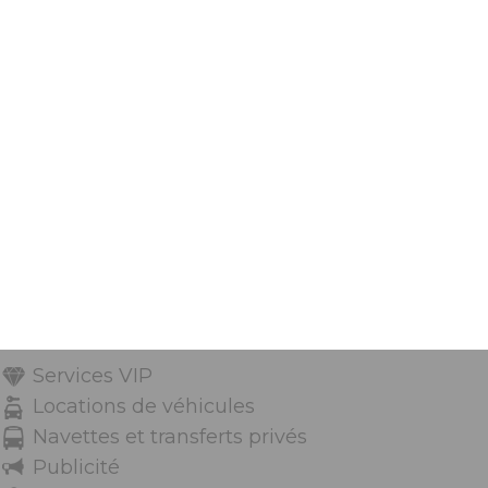
Services VIP
Locations de véhicules
Navettes et transferts privés
Publicité