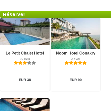
Réserver
Petit-déjeuner inclus
Petit-déjeuner inclus
Le Petit Chalet Hotel
Noom Hotel Conakry
30 avis
2 avis
30 avis
2 avis
Détails
Détails
Réserver
Réserver
EUR 38
EUR 90