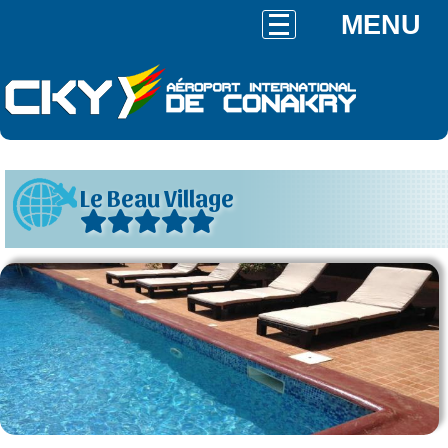
MENU
Le Beau Village